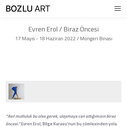
Evren Erol / Biraz Öncesi
17 Mayıs - 18 Haziran 2022 / Mongeri Binası
You are here:
“Asıl mutluluk bu olsa gerek, ulaşmaya can attığımızın biraz
öncesi.”
Evren Erol, Bilge Karasu’nun bu cümlesinden yola